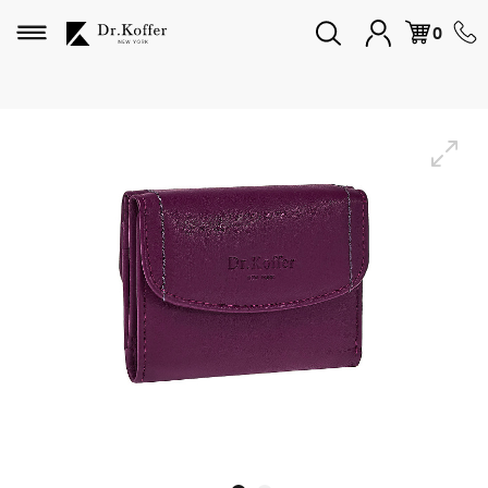
Избранное
0
Дорожная коллекция
Мужская коллекция
Женская коллекция
Подарки и сувениры
Подарочные карты