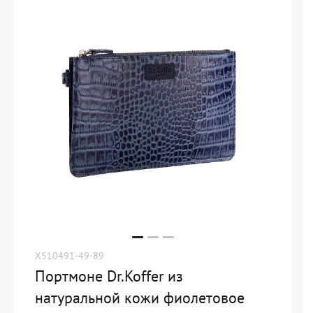
X510491-49-89
Портмоне Dr.Koffer из
натуральной кожи фиолетовое