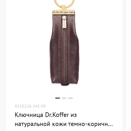
X510226-245-09
Ключница Dr.Koffer из
натуральной кожи темно-коричн...