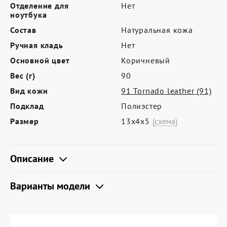
Где купить
Отделение для
Нет
ноутбука
Партнерам
Состав
Натуральная кожа
Контакты
Ручная кладь
Нет
Основной цвет
Коричневый
Программа лояльности
Вес (г)
90
Политика обработки персональных
Вид кожи
91 Tornado leather (91)
данных
Подклад
Полиэстер
Размер
13х4х5
(схема)
Описание
Варианты модели