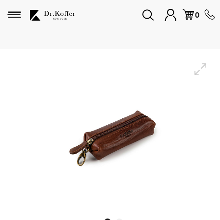
Избранное
0
Дорожная коллекция
Мужская коллекция
Женская коллекция
Подарки и сувениры
Подарочные карты