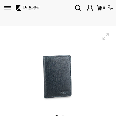
Избранное
0
Дорожная коллекция
Мужская коллекция
Женская коллекция
Подарки и сувениры
Подарочные карты