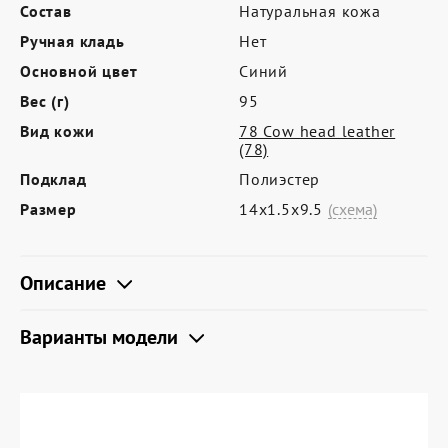
Где купить
Состав
Натуральная кожа
Ручная кладь
Нет
Партнерам
Основной цвет
Синий
Контакты
Вес (г)
95
Программа лояльности
Вид кожи
78 Cow head leather
(78)
Политика обработки персональных
Подклад
Полиэстер
данных
Размер
14х1.5х9.5
(схема)
Описание
Варианты модели