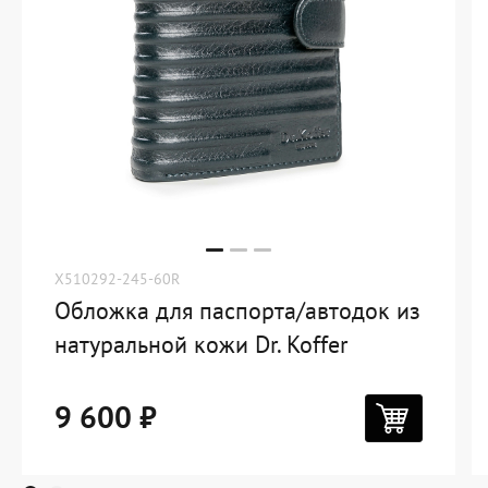
X510292-245-60R
Обложка для паспорта/автодок из
натуральной кожи Dr. Koffer
9 600 ₽