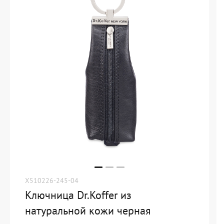
X510226-245-04
Ключница Dr.Koffer из
натуральной кожи черная