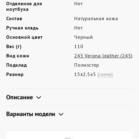
Где купить
Отделение для
Нет
ноутбука
Партнерам
Состав
Натуральная кожа
Контакты
Ручная кладь
Нет
Основной цвет
Черный
Программа лояльности
Вес (г)
110
Политика обработки персональных
Вид кожи
245 Verona leather (245)
данных
Подклад
Полиэстер
Размер
15х2.5х5
(схема)
Описание
Варианты модели