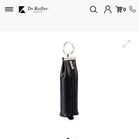
Избранное
0
Дорожная коллекция
Мужская коллекция
Женская коллекция
Подарки и сувениры
Подарочные карты