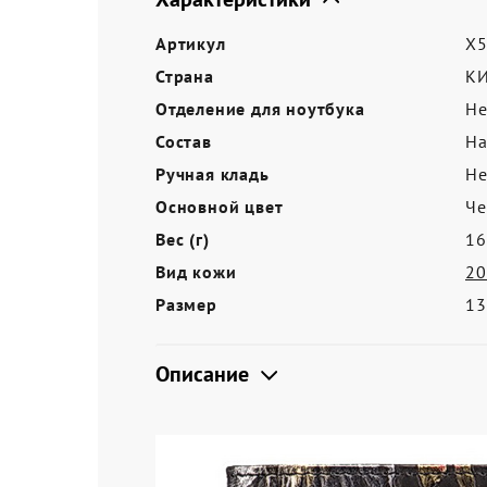
Акции
Артикул
X5
Страна
К
Отделение для ноутбука
Не
Состав
На
Ручная кладь
Не
Основной цвет
Ч
Вес (г)
16
Вид кожи
20
Размер
13
Описание