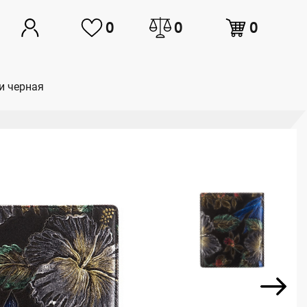
0
0
0
и черная