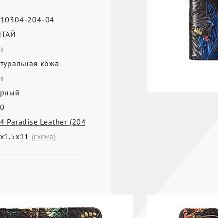
10304-204-04
ИТАЙ
т
туральная кожа
т
ерный
0
4 Paradise Leather (204)
х1.5х11
(схема)