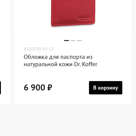
X510130-43-12
Обложка для паспорта из
натуральной кожи Dr. Koffer
6 900 ₽
В корзину