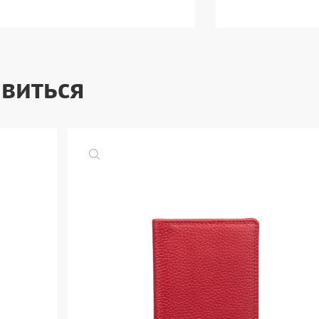
виться