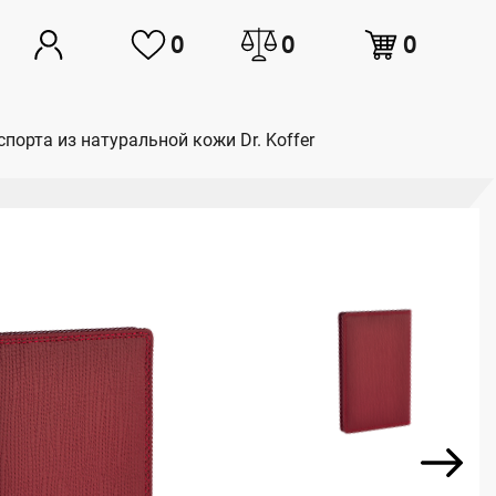
0
0
0
порта из натуральной кожи Dr. Koffer