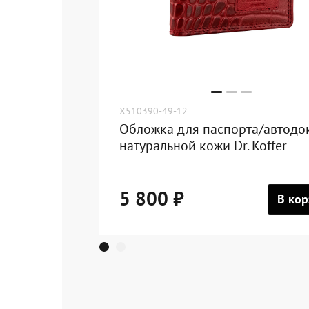
X510390-49-12
Обложка для паспорта/автодо
натуральной кожи Dr. Koffer
5 800 ₽
В кор