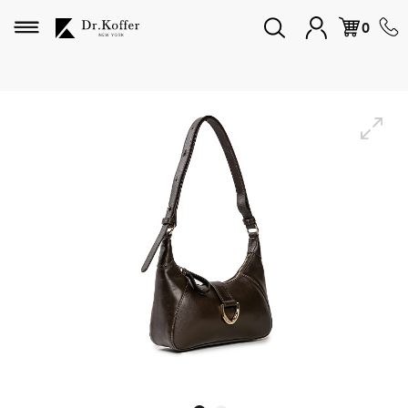
Избранное
0
Дорожная коллекция
Мужская коллекция
Женская коллекция
Подарки и сувениры
Подарочные карты