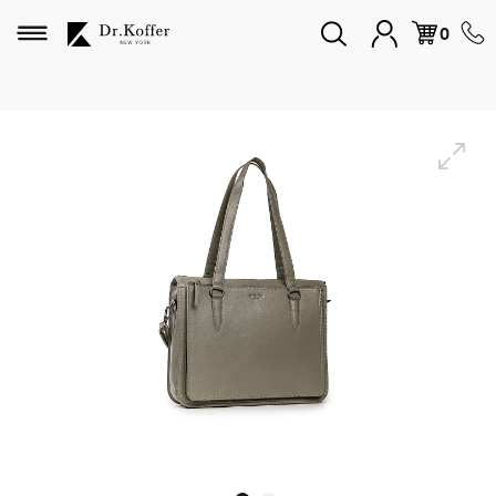
Избранное
0
Дорожная коллекция
Мужская коллекция
Женская коллекция
Подарки и сувениры
Подарочные карты