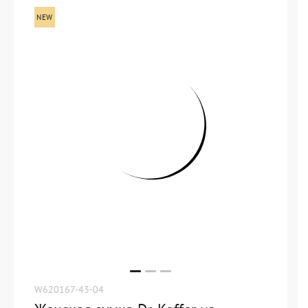
W620167-43-04