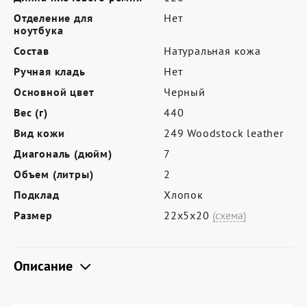
Где купить
Отделение для
Нет
Партнерам
ноутбука
Состав
Натуральная кожа
Контакты
Ручная кладь
Нет
Программа лояльности
Основной цвет
Черный
Политика обработки персональных
Вес (г)
440
данных
Вид кожи
249 Woodstock leather
Диагональ (дюйм)
7
Объем (литры)
2
Подклад
Хлопок
Размер
22х5х20
(схема)
Описание