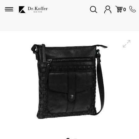
Избранное
0
Дорожная коллекция
Мужская коллекция
Женская коллекция
Подарки и сувениры
Подарочные карты