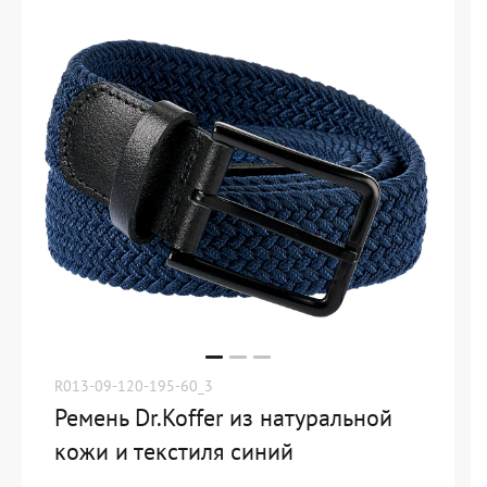
R013-09-120-195-60_3
Ремень Dr.Koffer из натуральной
кожи и текстиля синий