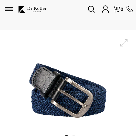
Избранное
0
Дорожная коллекция
Мужская коллекция
Женская коллекция
Подарки и сувениры
Подарочные карты