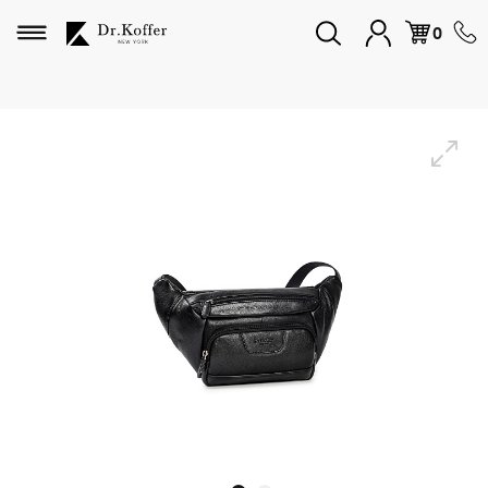
Избранное
0
Дорожная коллекция
Мужская коллекция
Женская коллекция
Подарки и сувениры
Подарочные карты