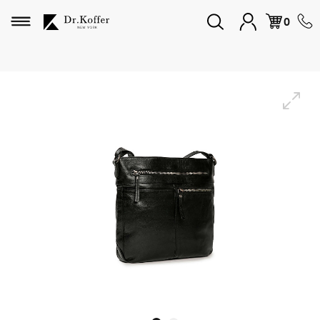
Избранное
0
Дорожная коллекция
Мужская коллекция
Женская коллекция
Подарки и сувениры
Подарочные карты