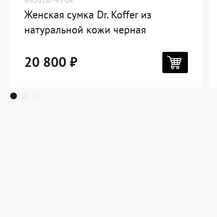
W620167-43-04
Женская сумка Dr. Koffer из
натуральной кожи черная
20 800 ₽