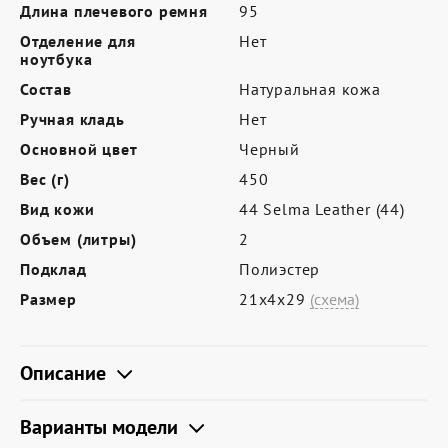
Где купить
Длина плечевого ремня
95
Отделение для
Нет
Партнерам
ноутбука
Контакты
Состав
Натуральная кожа
Ручная кладь
Нет
Программа лояльности
Основной цвет
Черный
Политика обработки персональных
Вес (г)
450
данных
Вид кожи
44 Selma Leather (44)
Объем (литры)
2
Подклад
Полиэстер
Размер
21х4х29
(схема)
Описание
Варианты модели