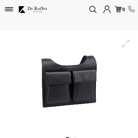
Избранное
0
Дорожная коллекция
Мужская коллекция
Женская коллекция
Подарки и сувениры
Подарочные карты