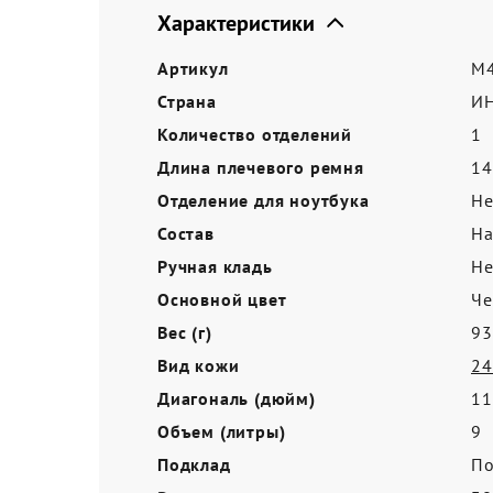
Акции
Характеристики
Артикул
M4
Страна
И
Количество отделений
1
Длина плечевого ремня
14
Отделение для ноутбука
Не
Состав
На
Ручная кладь
Не
Основной цвет
Ч
Вес (г)
93
Вид кожи
24
Диагональ (дюйм)
11
Объем (литры)
9
Подклад
По