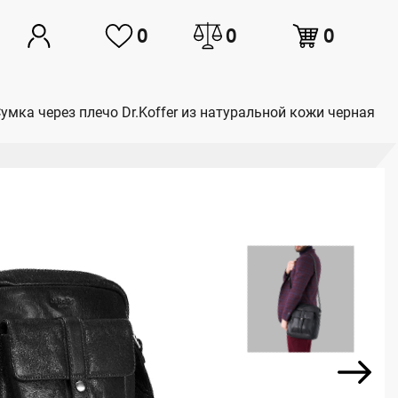
0
0
0
умка через плечо Dr.Koffer из натуральной кожи черная