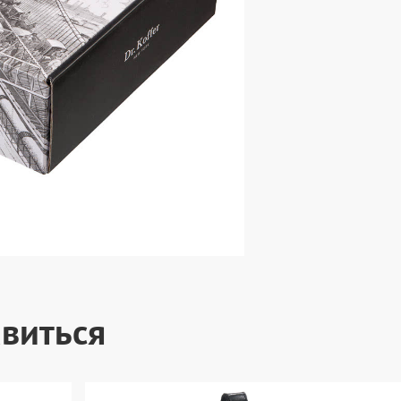
виться