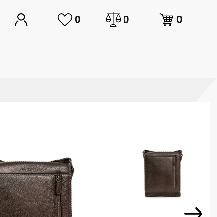
0
0
0