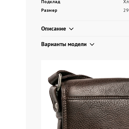
Подклад
Хл
Размер
2
Описание
Варианты модели