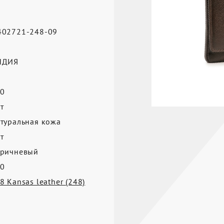
02721-248-09
а
НДИЯ
0
т
туральная кожа
т
ричневый
0
8 Kansas leather (248)