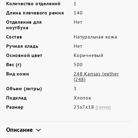
Где купить
Количество отделений
1
Длина плечевого ремня
140
Партнерам
Отделение для
Нет
Контакты
ноутбука
Состав
Натуральная кожа
Программа лояльности
Ручная кладь
Нет
Политика обработки персональных
Основной цвет
Коричневый
данных
Вес (г)
500
Вид кожи
248 Kansas leather
(248)
Объем (литры)
3
Подклад
Хлопок
Размер
23х7х18
(схема)
Описание