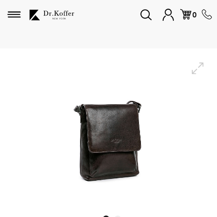
Избранное
0
Дорожная коллекция
Мужская коллекция
Женская коллекция
Подарки и сувениры
Подарочные карты