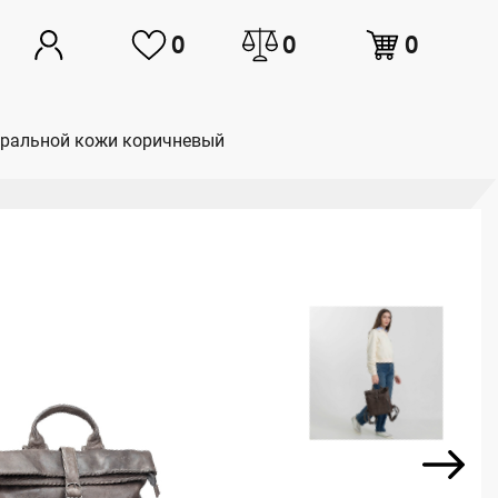
0
0
0
туральной кожи коричневый