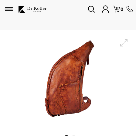
Избранное
0
Дорожная коллекция
Мужская коллекция
Женская коллекция
Подарки и сувениры
Подарочные карты