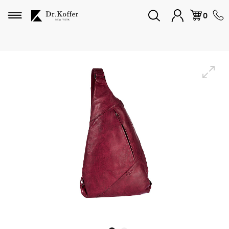
Избранное
0
Дорожная коллекция
Мужская коллекция
Женская коллекция
Подарки и сувениры
Подарочные карты