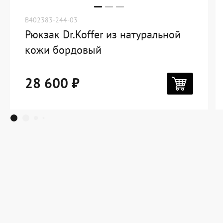
B402383-244-03
Рюкзак Dr.Koffer из натуральной
кожи бордовый
28 600 ₽