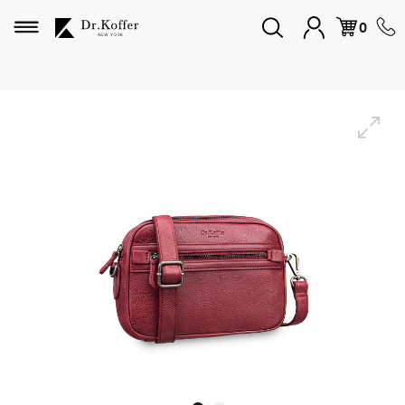
Избранное
0
Дорожная коллекция
Мужская коллекция
Женская коллекция
Подарки и сувениры
Подарочные карты