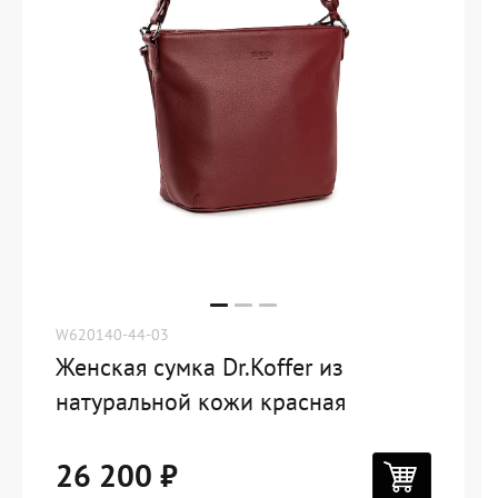
W620140-44-03
Женская сумка Dr.Koffer из
натуральной кожи красная
26 200 ₽