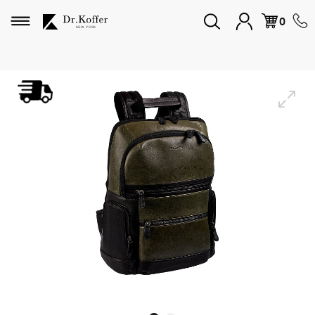
Избранное
0
Дорожная коллекция
Мужская коллекция
Женская коллекция
Подарки и сувениры
Подарочные карты