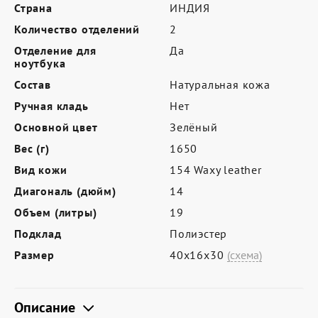
Где купить
Страна
ИНДИЯ
Количество отделений
2
Партнерам
Отделение для
Да
Контакты
ноутбука
Состав
Натуральная кожа
Программа лояльности
Ручная кладь
Нет
Политика обработки персональных
Основной цвет
Зелёный
данных
Вес (г)
1650
Вид кожи
154 Waxy leather
Диагональ (дюйм)
14
Объем (литры)
19
Подклад
Полиэстер
Размер
40х16х30
(схема)
Описание