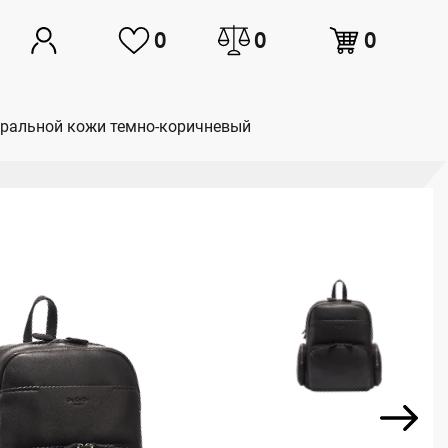
0
0
0
туральной кожи темно-коричневый