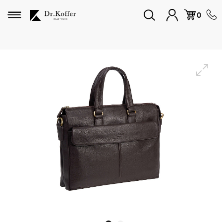
Избранное
0
Дорожная коллекция
Мужская коллекция
Женская коллекция
Подарки и сувениры
Подарочные карты