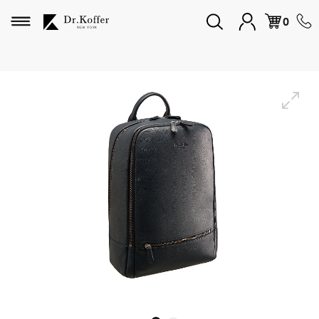
Избранное
0
Дорожная коллекция
Мужская коллекция
Женская коллекция
Подарки и сувениры
Подарочные карты