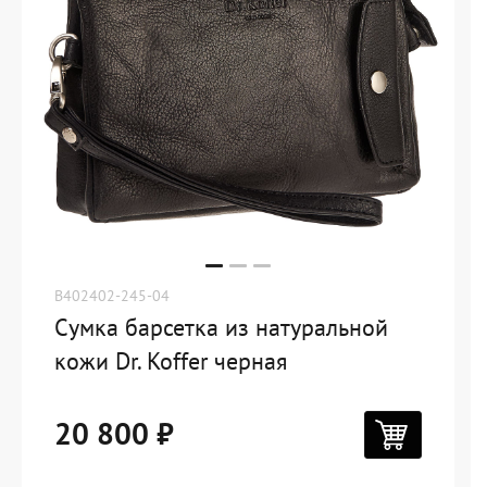
B402402-245-04
Сумка барсетка из натуральной
кожи Dr. Koffer черная
20 800 ₽