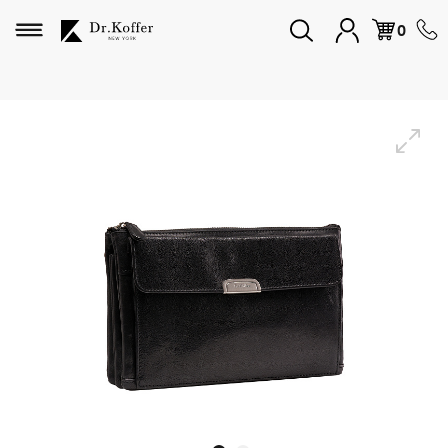
Избранное
0
Дорожная коллекция
Мужская коллекция
Женская коллекция
Подарки и сувениры
Подарочные карты