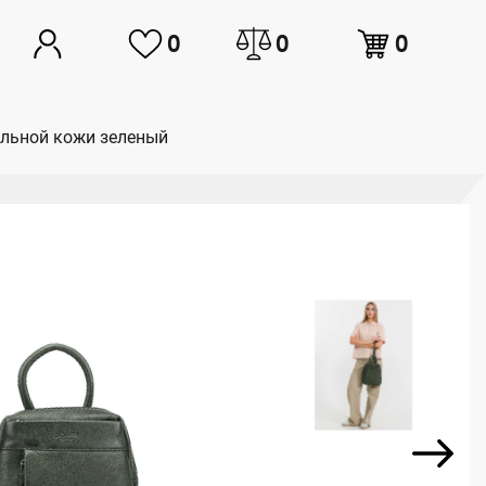
0
0
0
ральной кожи зеленый