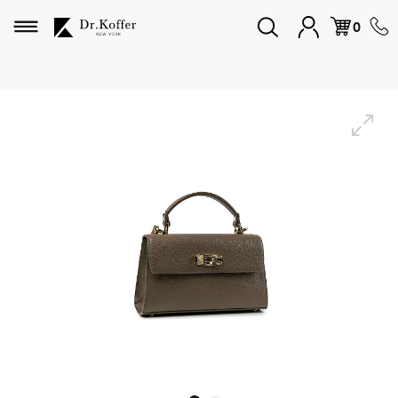
Избранное
0
Дорожная коллекция
Мужская коллекция
Женская коллекция
Подарки и сувениры
Подарочные карты