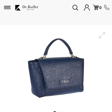
Избранное
0
Дорожная коллекция
Мужская коллекция
Женская коллекция
Подарки и сувениры
Подарочные карты