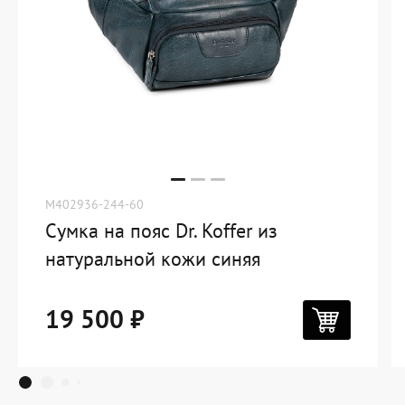
M402936-244-60
Сумка на пояс Dr. Koffer из
натуральной кожи синяя
19 500 ₽