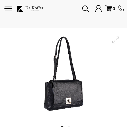
Избранное
0
Дорожная коллекция
Мужская коллекция
Женская коллекция
Подарки и сувениры
Подарочные карты