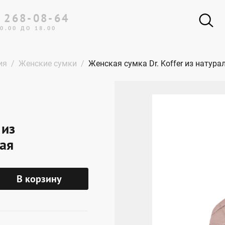
 268-08-64
0.00 ДО 18.00
ия
Женские сумки
Женская сумка Dr. Koffer из натур
 из
ая
В корзину