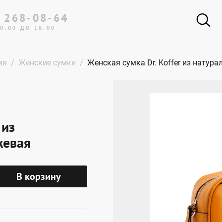
 268-08-64
0.00 ДО 18.00
ия
Женские сумки
Женская сумка Dr. Koffer из натур
 из
жевая
В корзину