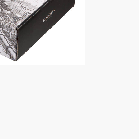
виться