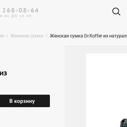
 268-08-64
0.00 ДО 18.00
ия
Женские сумки
Женская сумка Dr.Koffer из натура
из
В корзину